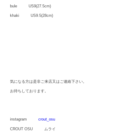
bule US9(27.5cm)
khaki US9.5(28cm)
気になる方は是非ご来店又はご連絡下さい。
お待ちしております。
instagram
crout_osu
CROUT OSU ムライ