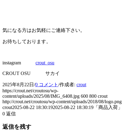
気になる方はお気軽にご連絡下さい。
お待ちしております。
instagram
crout_osu
CROUT OSU サカイ
2025年8月22日
/
0 コメント
/
作成者:
crout
https://crout.net/croutosu/wp-
content/uploads/2025/08/IMG_6408.jpg
600
800
crout
http://crout.net/croutosu/wp-content/uploads/2018/08/logo.png
crout
2025-08-22 18:30:19
2025-08-22 18:30:19
「商品入荷」
0
返信
返信を残す