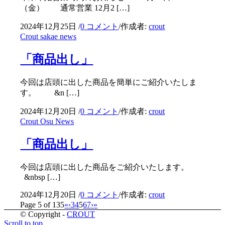
（金） 通常営業 12月2 […]
2024年12月25日
/
0 コメント
/
作成者:
crout
Crout sakae news
「商品出し」
今回は店頭に出した商品を簡単にご紹介いたしま
す。 &n […]
2024年12月20日
/
0 コメント
/
作成者:
crout
Crout Osu News
「商品出し」
今回は店頭に出した商品をご紹介いたします。
&nbsp […]
2024年12月20日
/
0 コメント
/
作成者:
crout
Page 5 of 135
«
‹
3
4
5
6
7
›
»
© Copyright -
CROUT
Scroll to top