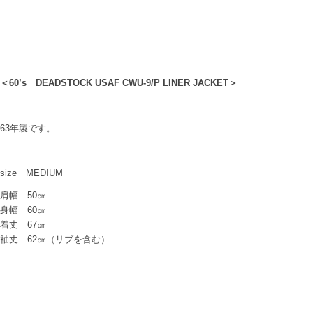
＜60’s DEADSTOCK USAF CWU-9/P LINER JACKET＞
63年製です。
size MEDIUM
肩幅 50㎝
身幅 60㎝
着丈 67㎝
袖丈 62㎝（リブを含む）