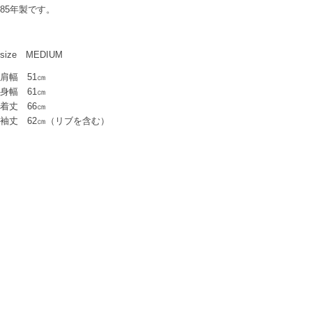
85年製です。
size MEDIUM
肩幅 51㎝
身幅 61㎝
着丈 66㎝
袖丈 62㎝（リブを含む）