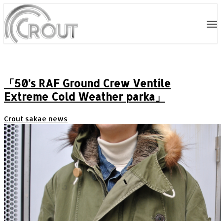
「50’s RAF Ground Crew Ventile
Extreme Cold Weather parka」
Crout sakae news